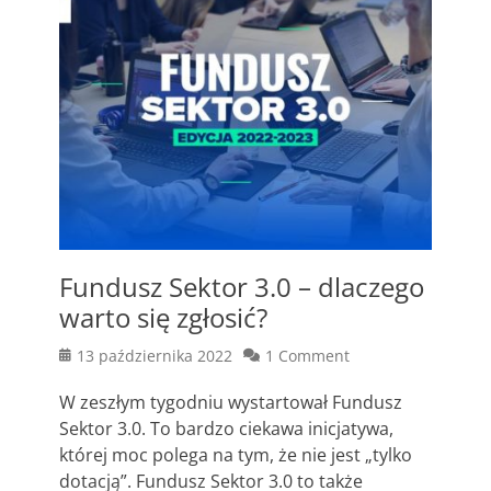
Fundusz Sektor 3.0 – dlaczego
warto się zgłosić?
Posted
13 października 2022
1 Comment
on
W zeszłym tygodniu wystartował Fundusz
Sektor 3.0. To bardzo ciekawa inicjatywa,
której moc polega na tym, że nie jest „tylko
dotacją”. Fundusz Sektor 3.0 to także