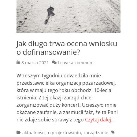
Jak długo trwa ocena wniosku
o dofinansowanie?
Posted
8 marca 2021
Leave a comment
on
W zeszłym tygodniu odwiedziła mnie
przedstawicielka organizacji pozarządowej,
która w maju tego roku obchodzi 10-lecia
istnienia. Z tej okazji zarząd chce
zorganizować duży koncert. Ucieszyło mnie
okazane zaufanie, a zasmucił fakt, że ta Pani
nie zdaje sobie sprawy z tego
Czytaj dalej…
Categories
Tags
aktualności
,
o projektowaniu
,
zarządzanie