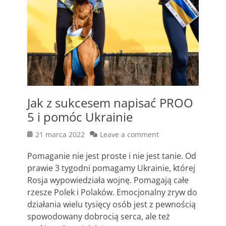
Jak z sukcesem napisać PROO
5 i pomóc Ukrainie
Posted
21 marca 2022
Leave a comment
on
Pomaganie nie jest proste i nie jest tanie. Od
prawie 3 tygodni pomagamy Ukrainie, której
Rosja wypowiedziała wojnę. Pomagają całe
rzesze Polek i Polaków. Emocjonalny zryw do
działania wielu tysięcy osób jest z pewnością
spowodowany dobrocią serca, ale też