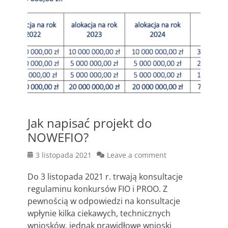
Jak napisać projekt do
NOWEFIO?
Posted
3 listopada 2021
Leave a comment
on
Do 3 listopada 2021 r. trwają konsultacje
regulaminu konkursów FIO i PROO. Z
pewnością w odpowiedzi na konsultacje
wpłynie kilka ciekawych, technicznych
wniosków, jednak prawidłowe wnioski