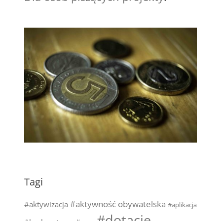
Tagi
#aktywność obywatelska
#aktywizacja
#aplikacja
#dotacje