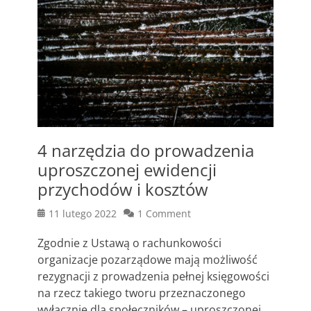
4 narzędzia do prowadzenia
uproszczonej ewidencji
przychodów i kosztów
Posted
11 lutego 2022
1 Comment
on
Zgodnie z Ustawą o rachunkowości
organizacje pozarządowe mają możliwość
rezygnacji z prowadzenia pełnej księgowości
na rzecz takiego tworu przeznaczonego
wyłącznie dla społeczników – uproszczonej