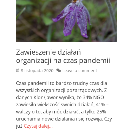
Zawieszenie działań
organizacji na czas pandemii
Posted
8 listopada 2020
Leave a comment
on
Czas pandemii to bardzo trudny czas dla
wszystkich organizacji pozarządowych. Z
danych Klon/Jawor wynika, że 34% NGO
zawiesiło większość swoich działań, 41% –
walczy o to, aby móc działać, a tylko 25%
uruchamia nowe działania i się rozwija. Czy
już
Czytaj dalej…