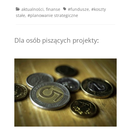
Categories
Tags
aktualności
,
finanse
#fundusze
,
#koszty
stałe
,
#planowanie strategiczne
Dla osób piszących projekty
: