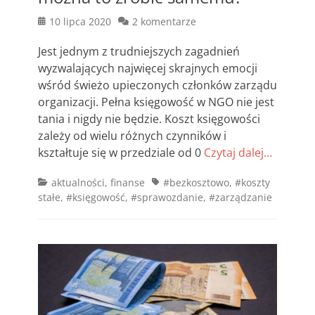
Posted
10 lipca 2020
2 komentarze
on
Jest jednym z trudniejszych zagadnień
wyzwalających najwięcej skrajnych emocji
wśród świeżo upieczonych członków zarządu
organizacji. Pełna księgowość w NGO nie jest
tania i nigdy nie będzie. Koszt księgowości
zależy od wielu różnych czynników i
kształtuje się w przedziale od 0
Czytaj dalej…
Categories
Tags
aktualności
,
finanse
#bezkosztowo
,
#koszty
stałe
,
#księgowość
,
#sprawozdanie
,
#zarządzanie