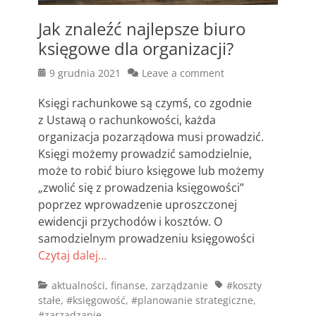
Jak znaleźć najlepsze biuro
księgowe dla organizacji?
Posted
9 grudnia 2021
Leave a comment
on
Księgi rachunkowe są czymś, co zgodnie
z Ustawą o rachunkowości, każda
organizacja pozarządowa musi prowadzić.
Księgi możemy prowadzić samodzielnie,
może to robić biuro księgowe lub możemy
„zwolić się z prowadzenia księgowości”
poprzez wprowadzenie uproszczonej
ewidencji przychodów i kosztów. O
samodzielnym prowadzeniu księgowości
Czytaj dalej…
Categories
Tags
aktualności
,
finanse
,
zarządzanie
#koszty
stałe
,
#księgowość
,
#planowanie strategiczne
,
#zarządzanie