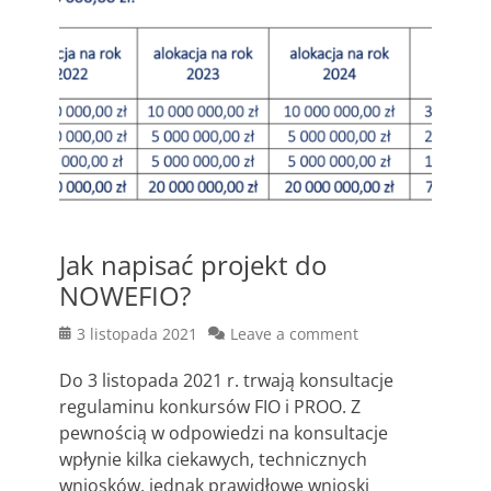
Jak napisać projekt do
NOWEFIO?
Posted
3 listopada 2021
Leave a comment
on
Do 3 listopada 2021 r. trwają konsultacje
regulaminu konkursów FIO i PROO. Z
pewnością w odpowiedzi na konsultacje
wpłynie kilka ciekawych, technicznych
wniosków, jednak prawidłowe wnioski