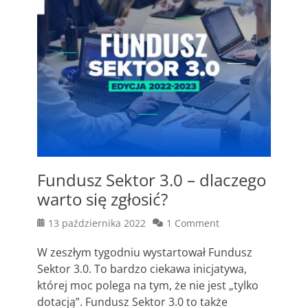
Fundusz Sektor 3.0 – dlaczego
warto się zgłosić?
Posted
13 października 2022
1 Comment
on
W zeszłym tygodniu wystartował Fundusz
Sektor 3.0. To bardzo ciekawa inicjatywa,
której moc polega na tym, że nie jest „tylko
dotacją”. Fundusz Sektor 3.0 to także