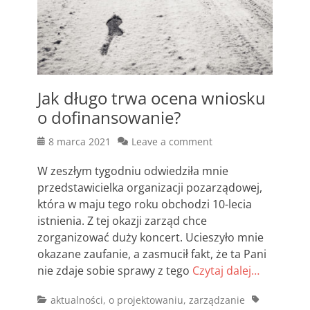
Jak długo trwa ocena wniosku
o dofinansowanie?
Posted
8 marca 2021
Leave a comment
on
W zeszłym tygodniu odwiedziła mnie
przedstawicielka organizacji pozarządowej,
która w maju tego roku obchodzi 10-lecia
istnienia. Z tej okazji zarząd chce
zorganizować duży koncert. Ucieszyło mnie
okazane zaufanie, a zasmucił fakt, że ta Pani
nie zdaje sobie sprawy z tego
Czytaj dalej…
Categories
Tags
aktualności
,
o projektowaniu
,
zarządzanie