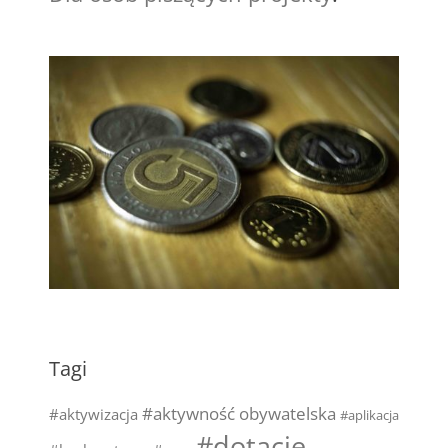
Tagi
#aktywność obywatelska
#aktywizacja
#aplikacja
#dotacje