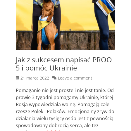
Jak z sukcesem napisać PROO
5 i pomóc Ukrainie
Posted
21 marca 2022
Leave a comment
on
Pomaganie nie jest proste i nie jest tanie. Od
prawie 3 tygodni pomagamy Ukrainie, której
Rosja wypowiedziała wojnę. Pomagają całe
rzesze Polek i Polaków. Emocjonalny zryw do
działania wielu tysięcy osób jest z pewnością
spowodowany dobrocią serca, ale też