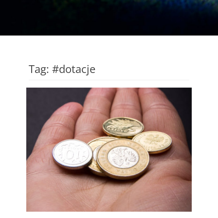
Tag:
#dotacje