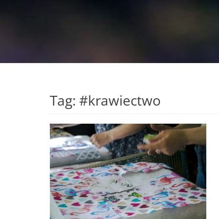
Tag:
#krawiectwo