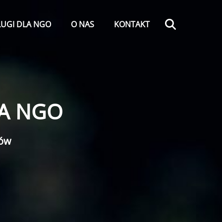
Search
ŁUGI DLA NGO
O NAS
KONTAKT
A NGO
'ów