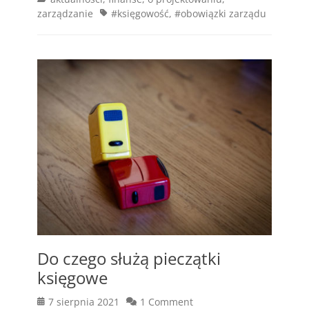
Tags
zarządzanie
#księgowość
,
#obowiązki zarządu
Do czego służą pieczątki
księgowe
Posted
7 sierpnia 2021
1 Comment