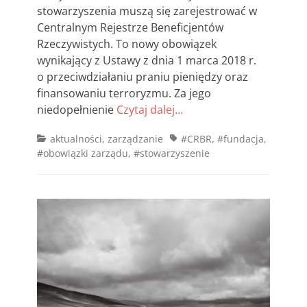
stowarzyszenia muszą się zarejestrować w
Centralnym Rejestrze Beneficjentów
Rzeczywistych. To nowy obowiązek
wynikający z Ustawy z dnia 1 marca 2018 r.
o przeciwdziałaniu praniu pieniędzy oraz
finansowaniu terroryzmu. Za jego
niedopełnienie
Czytaj dalej…
Categories
Tags
aktualności
,
zarządzanie
#CRBR
,
#fundacja
,
#obowiązki zarządu
,
#stowarzyszenie