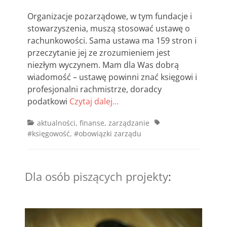
on
Organizacje pozarządowe, w tym fundacje i
stowarzyszenia, muszą stosować ustawę o
rachunkowości. Sama ustawa ma 159 stron i
przeczytanie jej ze zrozumieniem jest
niezłym wyczynem. Mam dla Was dobrą
wiadomość – ustawę powinni znać księgowi i
profesjonalni rachmistrze, doradcy
podatkowi
Czytaj dalej…
Categories
Tags
aktualności
,
finanse
,
zarządzanie
#księgowość
,
#obowiązki zarządu
Dla osób piszących projekty
: