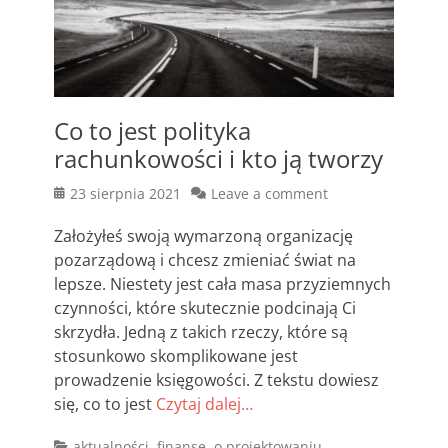
Co to jest polityka
rachunkowości i kto ją tworzy
Posted
23 sierpnia 2021
Leave a comment
on
Założyłeś swoją wymarzoną organizację
pozarządową i chcesz zmieniać świat na
lepsze. Niestety jest cała masa przyziemnych
czynności, które skutecznie podcinają Ci
skrzydła. Jedną z takich rzeczy, które są
stosunkowo skomplikowane jest
prowadzenie księgowości. Z tekstu dowiesz
się, co to jest
Czytaj dalej…
Categories
aktualności
,
finanse
,
o projektowaniu
,