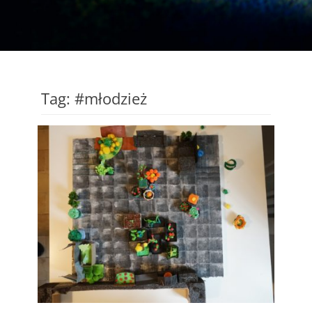
Tag:
#młodzież