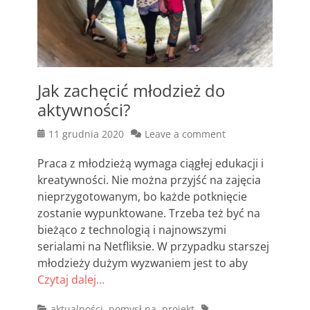
Jak zachęcić młodzież do
aktywności?
Posted
11 grudnia 2020
Leave a comment
on
Praca z młodzieżą wymaga ciągłej edukacji i
kreatywności. Nie można przyjść na zajęcia
nieprzygotowanym, bo każde potknięcie
zostanie wypunktowane. Trzeba też być na
bieżąco z technologią i najnowszymi
serialami na Netfliksie. W przypadku starszej
młodzieży dużym wyzwaniem jest to aby
Czytaj dalej…
Categories
Tags
aktualności
,
pomysł na
,
projekt