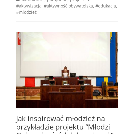
#aktywizacja
,
#aktywność obywatelska
,
#edukacja
,
#młodzież
Jak inspirować młodzież na
przykładzie projektu “Młodzi