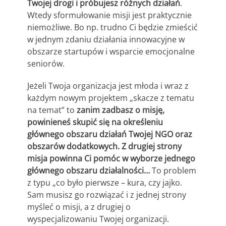
Twojej drogi i próbujesz różnych działań
.
Wtedy sformułowanie misji jest praktycznie
niemożliwe. Bo np. trudno Ci będzie zmieścić
w jednym zdaniu działania innowacyjne w
obszarze startupów i wsparcie emocjonalne
seniorów.
Jeżeli Twoja organizacja jest młoda i wraz z
każdym nowym projektem „skacze z tematu
na temat” to
zanim zadbasz o misję,
powinieneś skupić się na określeniu
głównego obszaru działań Twojej NGO oraz
obszarów dodatkowych. Z drugiej strony
misja powinna Ci pomóc w wyborze jednego
głównego obszaru działalności…
To problem
z typu „co było pierwsze – kura, czy jajko.
Sam musisz go rozwiązać i z jednej strony
myśleć o misji, a z drugiej o
wyspecjalizowaniu Twojej organizacji.