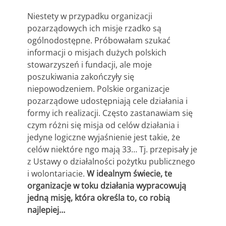
Niestety w przypadku organizacji
pozarządowych ich misje rzadko są
ogólnodostępne. Próbowałam szukać
informacji o misjach dużych polskich
stowarzyszeń i fundacji, ale moje
poszukiwania zakończyły się
niepowodzeniem. Polskie organizacje
pozarządowe udostępniają cele działania i
formy ich realizacji. Często zastanawiam się
czym różni się misja od celów działania i
jedyne logiczne wyjaśnienie jest takie, że
celów niektóre ngo mają 33… Tj. przepisały je
z Ustawy o działalności pożytku publicznego
i wolontariacie.
W idealnym świecie, te
organizacje w toku działania wypracowują
jedną misję, która określa to, co robią
najlepiej…