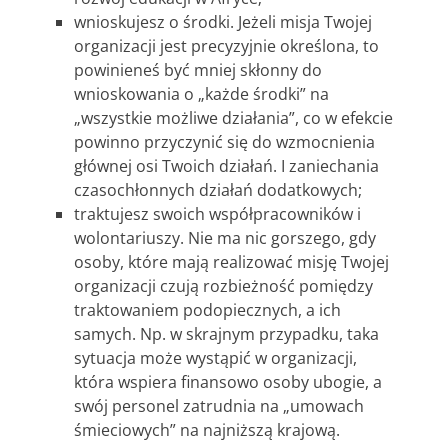
wnioskujesz o środki. Jeżeli misja Twojej
organizacji jest precyzyjnie określona, to
powinieneś być mniej skłonny do
wnioskowania o „każde środki” na
„wszystkie możliwe działania”, co w efekcie
powinno przyczynić się do wzmocnienia
głównej osi Twoich działań. I zaniechania
czasochłonnych działań dodatkowych;
traktujesz swoich współpracowników i
wolontariuszy. Nie ma nic gorszego, gdy
osoby, które mają realizować misję Twojej
organizacji czują rozbieżność pomiędzy
traktowaniem podopiecznych, a ich
samych. Np. w skrajnym przypadku, taka
sytuacja może wystąpić w organizacji,
która wspiera finansowo osoby ubogie, a
swój personel zatrudnia na „umowach
śmieciowych” na najniższą krajową.