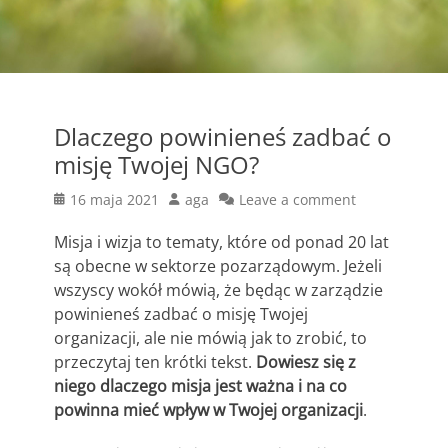
Dlaczego powinieneś zadbać o
misję Twojej NGO?
Posted
Author
16 maja 2021
aga
Leave a comment
on
Misja i wizja to tematy, które od ponad 20 lat
są obecne w sektorze pozarządowym. Jeżeli
wszyscy wokół mówią, że będąc w zarządzie
powinieneś zadbać o misję Twojej
organizacji, ale nie mówią jak to zrobić, to
przeczytaj ten krótki tekst.
Dowiesz się z
niego dlaczego misja jest ważna i na co
powinna mieć wpływ w Twojej organizacji
.