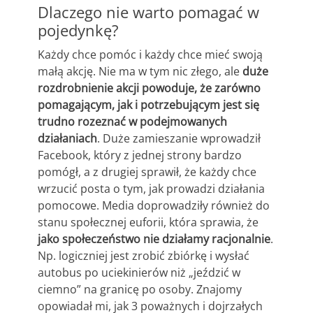
Dlaczego nie warto pomagać w
pojedynkę?
Każdy chce pomóc i każdy chce mieć swoją
małą akcję. Nie ma w tym nic złego, ale
duże
rozdrobnienie akcji powoduje, że zarówno
pomagającym, jak i potrzebującym jest się
trudno rozeznać w podejmowanych
działaniach
. Duże zamieszanie wprowadził
Facebook, który z jednej strony bardzo
pomógł, a z drugiej sprawił, że każdy chce
wrzucić posta o tym, jak prowadzi działania
pomocowe. Media doprowadziły również do
stanu społecznej euforii, która sprawia, że
jako społeczeństwo nie działamy racjonalnie
.
Np. logiczniej jest zrobić zbiórkę i wysłać
autobus po uciekinierów niż „jeździć w
ciemno” na granicę po osoby. Znajomy
opowiadał mi, jak 3 poważnych i dojrzałych