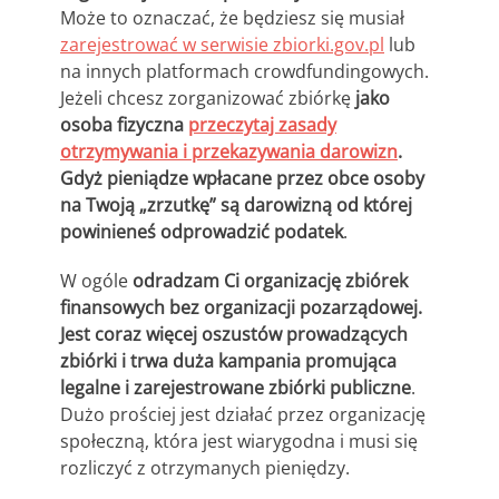
Może to oznaczać, że będziesz się musiał
zarejestrować w serwisie zbiorki.gov.pl
lub
na innych platformach crowdfundingowych.
Jeżeli chcesz zorganizować zbiórkę
jako
osoba fizyczna
przeczytaj zasady
otrzymywania i przekazywania darowizn
.
Gdyż pieniądze wpłacane przez obce osoby
na Twoją „zrzutkę” są darowizną od której
powinieneś odprowadzić podatek
.
W ogóle
odradzam Ci organizację zbiórek
finansowych bez organizacji pozarządowej.
Jest coraz więcej oszustów prowadzących
zbiórki i trwa duża kampania promująca
legalne i zarejestrowane zbiórki publiczne
.
Dużo prościej jest działać przez organizację
społeczną, która jest wiarygodna i musi się
rozliczyć z otrzymanych pieniędzy.