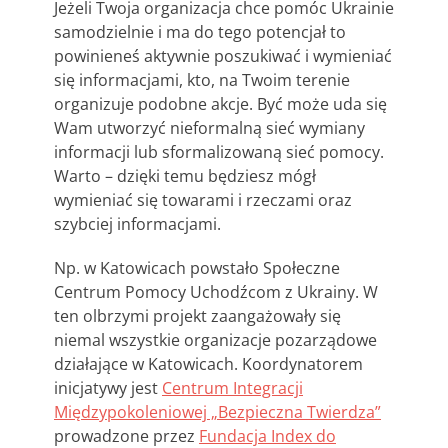
Jeżeli Twoja organizacja chce pomóc Ukrainie
samodzielnie i ma do tego potencjał to
powinieneś aktywnie poszukiwać i wymieniać
się informacjami, kto, na Twoim terenie
organizuje podobne akcje. Być może uda się
Wam utworzyć nieformalną sieć wymiany
informacji lub sformalizowaną sieć pomocy.
Warto – dzięki temu będziesz mógł
wymieniać się towarami i rzeczami oraz
szybciej informacjami.
Np. w Katowicach powstało Społeczne
Centrum Pomocy Uchodźcom z Ukrainy. W
ten olbrzymi projekt zaangażowały się
niemal wszystkie organizacje pozarządowe
działające w Katowicach. Koordynatorem
inicjatywy jest
Centrum Integracji
Międzypokoleniowej „Bezpieczna Twierdza”
prowadzone przez
Fundacja Index do