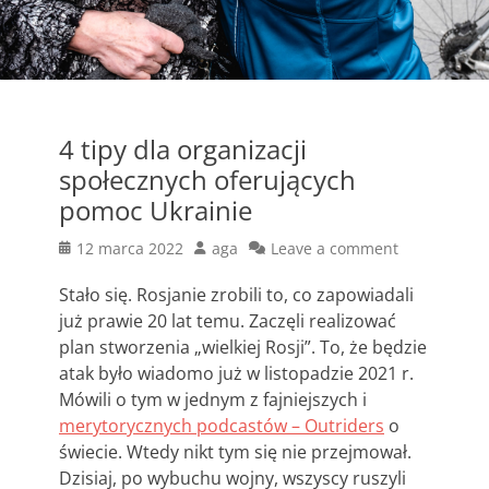
4 tipy dla organizacji
społecznych oferujących
pomoc Ukrainie
Posted
Author
12 marca 2022
aga
Leave a comment
on
Stało się. Rosjanie zrobili to, co zapowiadali
już prawie 20 lat temu. Zaczęli realizować
plan stworzenia „wielkiej Rosji”. To, że będzie
atak było wiadomo już w listopadzie 2021 r.
Mówili o tym w jednym z fajniejszych i
merytorycznych podcastów – Outriders
o
świecie. Wtedy nikt tym się nie przejmował.
Dzisiaj, po wybuchu wojny, wszyscy ruszyli