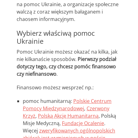
na pomoc Ukrainie, a organizacje społeczne
walczą z coraz większym bałaganem i
chaosem informacyjnym.
Wybierz właściwą pomoc
Ukrainie
Pomoc Ukrainie możesz okazać na kilka, jak
nie kilkanaście sposobów.
Pierwszy podział
dotyczy tego, czy chcesz pomóc finansowo
czy niefinansowo
.
Finansowo możesz wesprzeć np.:
pomoc humanitarną:
Polskie Centrum
Pomocy Międzynarodowej
,
Czerwony
Krzyż
,
Polską Akcję Humanitarną
, Polską
Misje Medyczną,
Fundację Ocalenie
.
Więcej
zweryfikowanych ogólnopolskich