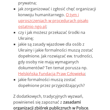
prywatna;
jak zorganizować i zgłosić chęć organizacji
konwoju humanitarnego.
O tym i
uproszczeniach w procedurach pisało
ostatnio ngo.pl
;
czy i jak możesz przekazać środki na
Ukrainę;
jakie są zasady wjazdowe dla osób z
Ukrainy i jakie formalności muszą zostać
dopełnione. Jak rozwiązać ew. trudności,
gdy osoby nie mają wymaganych
dokumentów? Ten temat porusza np.
Helskińska Fundacja Praw Człowieka
;
jakie formalności muszą zostać
dopełnione przez przyjeżdżających?
Z dodatkowych, tradycyjnych wyzwań,
powinieneś się zapoznać z
zasadami
organizacji zbiórek publicznych w Polsce
.