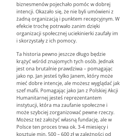
biznesmenów pojechało pomóc w dobrej
intencji. Okazało się, że nie byli umówieni z
żadną organizacją i punktem recepcyjnym. W
efekcie trochę potrwało zanim dzięki
organizacji społecznej uciekinierki zaufały im
i skorzystały z ich pomocy.
Ta historia pewno jeszcze długo będzie
krążyć wśród znajomych tych osób. Jednak
jest ona brutalnie prawdziwa – pomagając
jako np. Jan jesteś tylko Janem, który może
mieć dobre intencje, ale możesz wyglądać jak
szef mafii. Pomagając jako Jan z Polskiej Akcji
Humanitarnej jesteś reprezentantem
instytucji, która ma zaufanie społeczne i
może szybciej zorganizować pewne rzeczy.
Możesz też założyć własną fundację, ale w
Polsce ten proces trwa ok. 3-4 miesięcy i
kosztuje min. 500 – 600 zł w zależności od