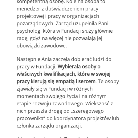
kompetentną osobę. Kolejna osoba to
menedżer z doświadczeniem pracy
projektowej i pracy w organizacjach
pozarządowych. Zarząd uzupełniła Pani
psycholog, która w Fundacji służy głównie
radę, gdyż na więcej nie pozwalają jej
obowiązki zawodowe.
Następnie Ania zaczęła dobierać ludzi do
pracy w Fundacji.
Wybierała osoby o
właściwych kwalifikacjach, które w swojej
pracy kierują się empatią i sercem
. Te osoby
zjawiały się w Fundacji w różnych
momentach swojego życia i na różnym
etapie rozwoju zawodowego. Większość z
nich przeszła drogę od „szeregowego
pracownika” do koordynatora projektów lub
członka zarządu organizacji.