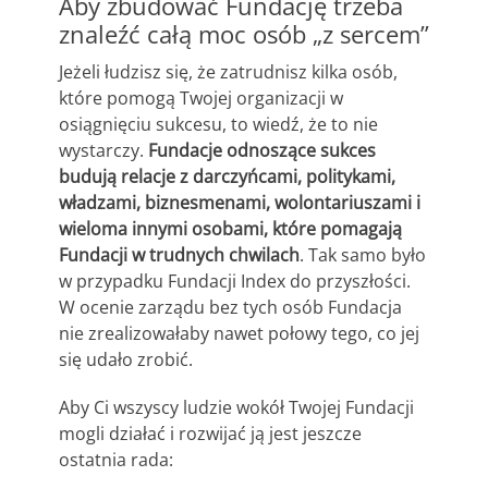
Aby zbudować Fundację trzeba
znaleźć całą moc osób „z sercem”
Jeżeli łudzisz się, że zatrudnisz kilka osób,
które pomogą Twojej organizacji w
osiągnięciu sukcesu, to wiedź, że to nie
wystarczy.
Fundacje odnoszące sukces
budują relacje z darczyńcami, politykami,
władzami, biznesmenami, wolontariuszami i
wieloma innymi osobami, które pomagają
Fundacji w trudnych chwilach
. Tak samo było
w przypadku Fundacji Index do przyszłości.
W ocenie zarządu bez tych osób Fundacja
nie zrealizowałaby nawet połowy tego, co jej
się udało zrobić.
Aby Ci wszyscy ludzie wokół Twojej Fundacji
mogli działać i rozwijać ją jest jeszcze
ostatnia rada: