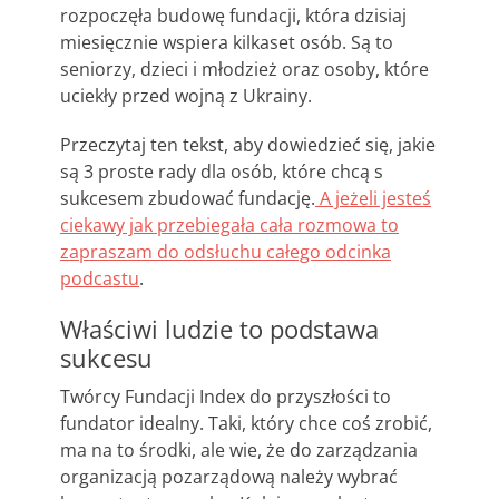
rozpoczęła budowę fundacji, która dzisiaj
miesięcznie wspiera kilkaset osób. Są to
seniorzy, dzieci i młodzież oraz osoby, które
uciekły przed wojną z Ukrainy.
Przeczytaj ten tekst, aby dowiedzieć się, jakie
są 3 proste rady dla osób, które chcą s
sukcesem zbudować fundację.
A jeżeli jesteś
ciekawy jak przebiegała cała rozmowa to
zapraszam do odsłuchu całego odcinka
podcastu
.
Właściwi ludzie to podstawa
sukcesu
Twórcy Fundacji Index do przyszłości to
fundator idealny. Taki, który chce coś zrobić,
ma na to środki, ale wie, że do zarządzania
organizacją pozarządową należy wybrać