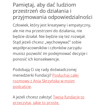
Pamiętaj, aby dać ludziom
przestrzeń do działania i
przyjmowania odpowiedzialności
Człowiek, który jest kreatywny i empatyczny,
ale nie ma przestrzeni do działania, nie
będzie działał. Nie będzie się też rozwijał.
Stąd jeżeli chcesz „wychowywać” sobie
współpracowników i członków zarządu
musisz pozwolić im podejmować decyzje i
ponosić ich konsekwencje.
Podobają Ci się rady doświadczonej
menedżerki Fundacji?
Posłuchaj całej
rozmowy z Anią Skrzyńską w moim
podcaście
.
A jeżeli chcesz założyć
Twoją fundację to
przeczytaj, jakie to proste.