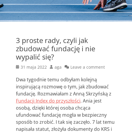
3 proste rady, czyli jak
zbudować fundację i nie
wypalić się?
Posted
Author
31 maja 2022
aga
Leave a comment
on
Dwa tygodnie temu odbyłam kolejną
inspirującą rozmowę o tym, jak zbudować
fundację. Rozmawiałam z Anną Skrzyńską z
Fundacji Index do przyszłości
. Ania jest
osobą, dzięki której osoba chcąca
ufundować fundację mogła w bezpieczny
sposób to zrobić. I tak się zaczęło. 7 lat temu
napisała statut, złożyła dokumenty do KRS i